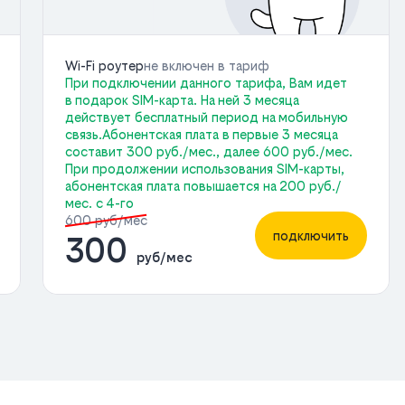
Wi-Fi роутер
не включен в тариф
При подключении данного тарифа, Вам идет
в подарок SIM-карта. На ней 3 месяца
действует бесплатный период на мобильную
связь.Абонентская плата в первые 3 месяца
составит 300 руб./мес., далее 600 руб./мес.
При продолжении использования SIM-карты,
абонентская плата повышается на 200 руб./
мес. с 4-го
600 руб/мес
подключить
300
руб/мес