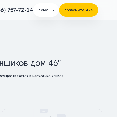
66) 757-72-14
помощь
позвоните мне
нщиков дом 46"
существляется в несколько кликов.