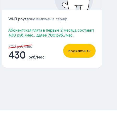
Wi-Fi роутер
не включен в тариф
Абонентская плата в первые 2 месяца составит
430 руб./мес., далее 700 руб./мес.
700 руб/мес
подключить
430
руб/мес