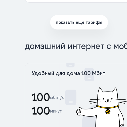
показать ещё тарифы
домашний интернет с мо
Удобный для дома 100 Мбит
100
мбит/с
100
минут