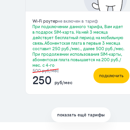
Wi-Fi роутер
не включен в тариф
При подключении данного тарифа, Вам идет
в подарок SIM-карта. На ней 3 месяца
действует бесплатный период на мобильную
связь.Абонентская плата в первые 3 месяца
составит 250 руб./мес., далее 500 руб./мес.
При продолжении использования SIM-карты,
абонентская плата повышается на 200 руб./
мес. с 4-го
500 руб/мес
подключить
250
руб/мес
показать ещё тарифы