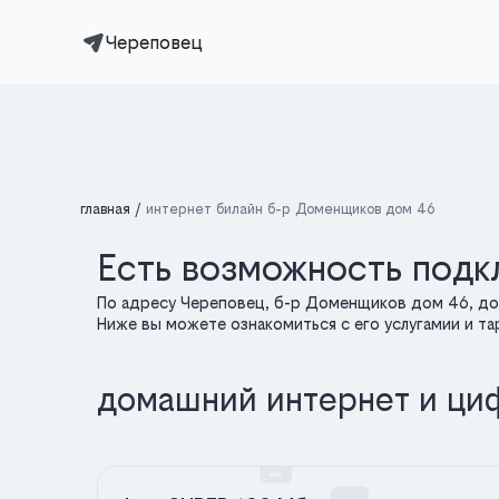
Череповец
главная
интернет билайн б-р Доменщиков дом 46
Есть возможность подк
По адресу Череповец, б-р Доменщиков дом 46, до
Ниже вы можете ознакомиться с его услугамии и т
домашний интернет и ци