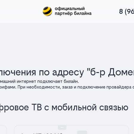
8 (9
лючения по адресу "б-р Доме
машний интернет подключает билайн.
арифами. При необходимости, заказ и подключение провайдера о
фровое ТВ с мобильной связью