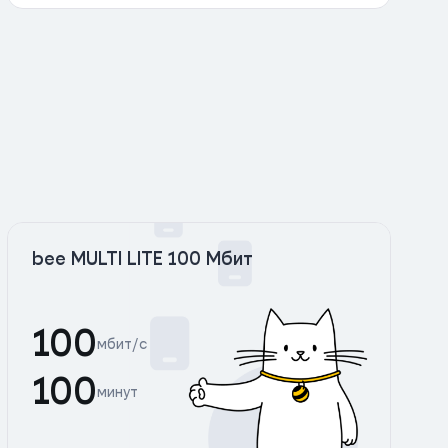
bee MULTI LITE 100 Мбит
100
мбит/с
100
минут