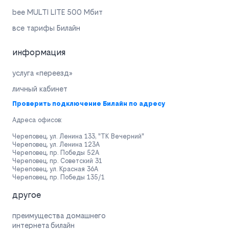
bee MULTI LITE 500 Мбит
все тарифы Билайн
информация
услуга «переезд»
личный кабинет
Проверить подключение Билайн по адресу
Адреса офисов:
Череповец, ул. Ленина 133, "ТК Вечерний"
Череповец, ул. Ленина 123А
Череповец, пр. Победы 52А
Череповец, пр. Советский 31
Череповец, ул. Красная 36А
Череповец, пр. Победы 135/1
другое
преимущества домашнего
интернета билайн