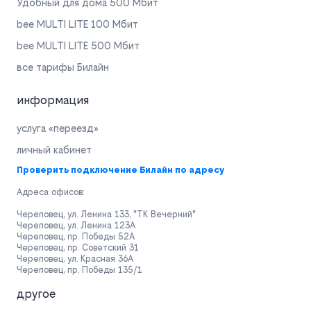
Удобный для дома 500 Мбит
bee MULTI LITE 100 Мбит
bee MULTI LITE 500 Мбит
все тарифы Билайн
информация
услуга «переезд»
личный кабинет
Проверить подключение Билайн по адресу
Адреса офисов:
Череповец, ул. Ленина 133, "ТК Вечерний"
Череповец, ул. Ленина 123А
Череповец, пр. Победы 52А
Череповец, пр. Советский 31
Череповец, ул. Красная 36А
Череповец, пр. Победы 135/1
другое