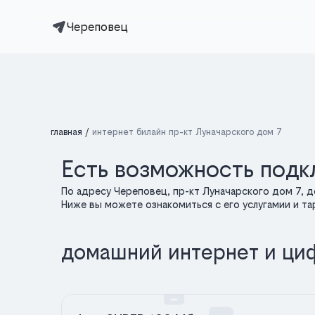
Череповец
главная
интернет билайн пр-кт Луначарского дом 7
Есть возможность подкл
По адресу Череповец, пр-кт Луначарского дом 7, 
Ниже вы можете ознакомиться с его услугамии и т
домашний интернет и ци