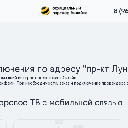
8 (9
ючения по адресу "пр-кт Лун
домашний интернет подключает билайн.
арифами. При необходимости, заказ и подключение провайдера о
фровое ТВ с мобильной связью