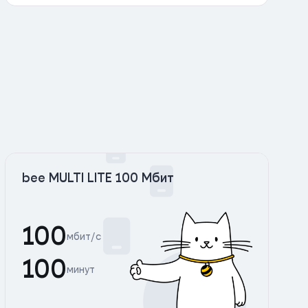
bee MULTI LITE 100 Мбит
100
мбит/с
100
минут