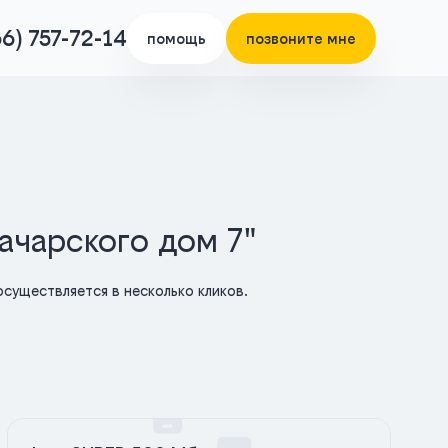
66) 757-72-14
помощь
позвоните мне
ачарского дом 7"
существляется в несколько кликов.