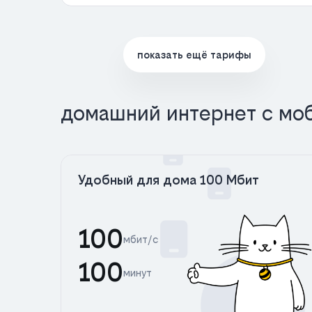
показать ещё тарифы
домашний интернет с мо
Удобный для дома 100 Мбит
100
мбит/с
100
минут