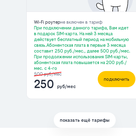
Wi-Fi роутер
не включен в тариф
При подключении данного тарифа, Вам идет
в подарок SIM-карта. На ней 3 месяца
действует бесплатный период на мобильную
связь.Абонентская плата в первые 3 месяца
составит 250 руб./мес., далее 500 руб./мес.
При продолжении использования SIM-карты,
абонентская плата повышается на 200 руб./
мес. с 4-го
500 руб/мес
подключить
250
руб/мес
показать ещё тарифы