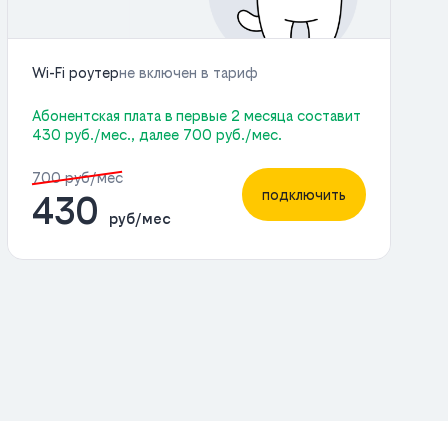
Wi-Fi роутер
не включен в тариф
Абонентская плата в первые 2 месяца составит
430 руб./мес., далее 700 руб./мес.
700 руб/мес
подключить
430
руб/мес