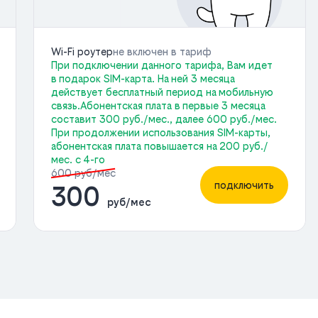
Wi-Fi роутер
не включен в тариф
При подключении данного тарифа, Вам идет
в подарок SIM-карта. На ней 3 месяца
действует бесплатный период на мобильную
связь.Абонентская плата в первые 3 месяца
составит 300 руб./мес., далее 600 руб./мес.
При продолжении использования SIM-карты,
абонентская плата повышается на 200 руб./
мес. с 4-го
600 руб/мес
подключить
300
руб/мес