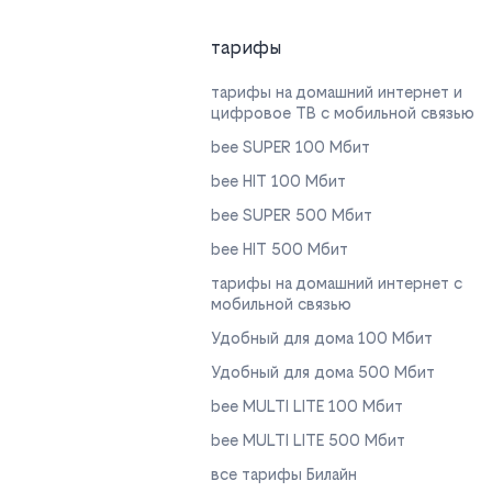
тарифы
тарифы на домашний интернет и
цифровое ТВ с мобильной связью
bee SUPER 100 Мбит
bee HIT 100 Мбит
bee SUPER 500 Мбит
bee HIT 500 Мбит
тарифы на домашний интернет с
мобильной связью
Удобный для дома 100 Мбит
Удобный для дома 500 Мбит
bee MULTI LITE 100 Мбит
bee MULTI LITE 500 Мбит
все тарифы Билайн