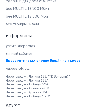
Удобный для дома 500 Мбит
bee MULTI LITE 100 Мбит
bee MULTI LITE 500 Мбит
все тарифы Билайн
информация
услуга «переезд»
личный кабинет
Проверить подключение Билайн по адресу
Адреса офисов:
Череповец, ул. Ленина 133, "ТК Вечерний"
Череповец, ул. Ленина 123А
Череповец, пр. Победы 52А
Череповец, пр. Советский 31
Череповец, ул. Красная 36А
Череповец, пр. Победы 135/1
другое