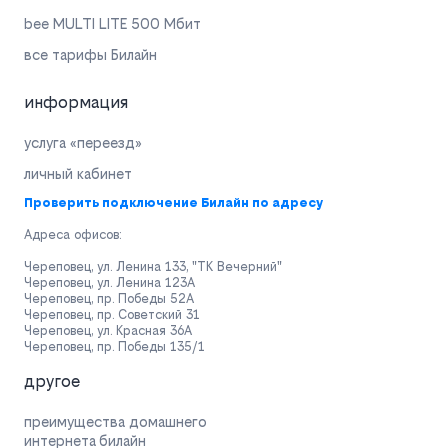
bee MULTI LITE 500 Мбит
все тарифы Билайн
информация
услуга «переезд»
личный кабинет
Проверить подключение Билайн по адресу
Адреса офисов:
Череповец, ул. Ленина 133, "ТК Вечерний"
Череповец, ул. Ленина 123А
Череповец, пр. Победы 52А
Череповец, пр. Советский 31
Череповец, ул. Красная 36А
Череповец, пр. Победы 135/1
другое
преимущества домашнего
интернета билайн