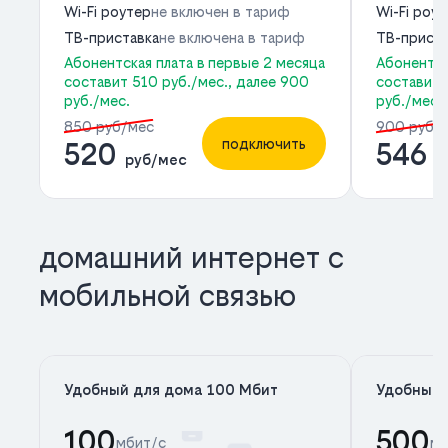
Wi-Fi роутер
не включен в тариф
Wi-Fi роу
ТВ-приставка
не включена в тариф
ТВ-приста
Абонентская плата в первые 2 месяца
Абонентск
составит 510 руб./мес., далее 900
составит 
руб./мес.
руб./мес.
850 руб/мес
900 руб/
подключить
520
546
руб/мес
р
домашний интернет с
мобильной связью
Удобный для дома 100 Мбит
Удобный 
100
500
мбит/с
мб