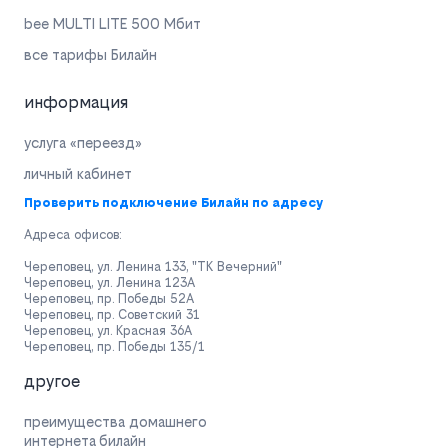
bee MULTI LITE 500 Мбит
все тарифы Билайн
информация
услуга «переезд»
личный кабинет
Проверить подключение Билайн по адресу
Адреса офисов:
Череповец, ул. Ленина 133, "ТК Вечерний"
Череповец, ул. Ленина 123А
Череповец, пр. Победы 52А
Череповец, пр. Советский 31
Череповец, ул. Красная 36А
Череповец, пр. Победы 135/1
другое
преимущества домашнего
интернета билайн