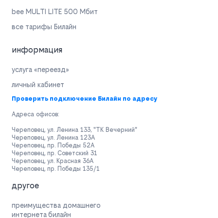
bee MULTI LITE 500 Мбит
все тарифы Билайн
информация
услуга «переезд»
личный кабинет
Проверить подключение Билайн по адресу
Адреса офисов:
Череповец, ул. Ленина 133, "ТК Вечерний"
Череповец, ул. Ленина 123А
Череповец, пр. Победы 52А
Череповец, пр. Советский 31
Череповец, ул. Красная 36А
Череповец, пр. Победы 135/1
другое
преимущества домашнего
интернета билайн