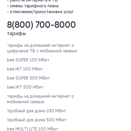
- смены тарифного плана
- отлючение/приостановки услуг
8(800) 700-8000
тарифы
тарифы на домашний интернет и
цифровое ТВ с мобильной связью
bee SUPER 100 Мбит
bee HIT 100 Мбит
bee SUPER 500 Мбит
bee HIT 500 Мбит
тарифы на домашний интернет с
мобильной связью
Удобный для дома 100 Мбит
Удобный для дома 500 Мбит
bee MULTI LITE 100 Мбит