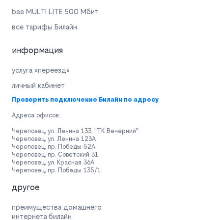
bee MULTI LITE 500 Мбит
все тарифы Билайн
информация
услуга «переезд»
личный кабинет
Проверить подключение Билайн по адресу
Адреса офисов:
Череповец, ул. Ленина 133, "ТК Вечерний"
Череповец, ул. Ленина 123А
Череповец, пр. Победы 52А
Череповец, пр. Советский 31
Череповец, ул. Красная 36А
Череповец, пр. Победы 135/1
другое
преимущества домашнего
интернета билайн