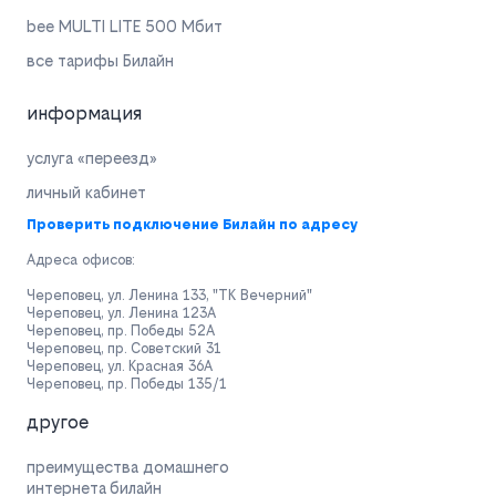
bee MULTI LITE 500 Мбит
все тарифы Билайн
информация
услуга «переезд»
личный кабинет
Проверить подключение Билайн по адресу
Адреса офисов:
Череповец, ул. Ленина 133, "ТК Вечерний"
Череповец, ул. Ленина 123А
Череповец, пр. Победы 52А
Череповец, пр. Советский 31
Череповец, ул. Красная 36А
Череповец, пр. Победы 135/1
другое
преимущества домашнего
интернета билайн