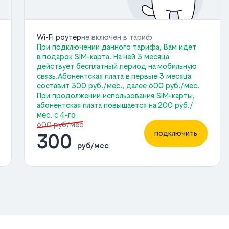
Wi-Fi роутер
не включен в тариф
При подключении данного тарифа, Вам идет
в подарок SIM-карта. На ней 3 месяца
действует бесплатный период на мобильную
связь.Абонентская плата в первые 3 месяца
составит 300 руб./мес., далее 600 руб./мес.
При продолжении использования SIM-карты,
абонентская плата повышается на 200 руб./
мес. с 4-го
600 руб/мес
подключить
300
руб/мес