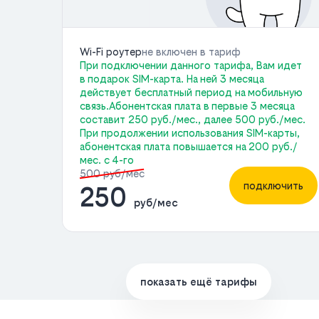
Wi-Fi роутер
не включен в тариф
При подключении данного тарифа, Вам идет
в подарок SIM-карта. На ней 3 месяца
действует бесплатный период на мобильную
связь.Абонентская плата в первые 3 месяца
составит 250 руб./мес., далее 500 руб./мес.
При продолжении использования SIM-карты,
абонентская плата повышается на 200 руб./
мес. с 4-го
500 руб/мес
подключить
250
руб/мес
показать ещё тарифы