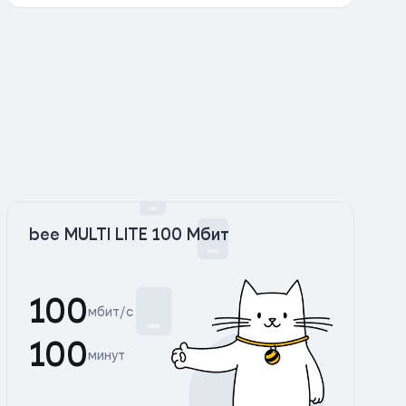
bee MULTI LITE 100 Мбит
100
мбит/с
100
минут