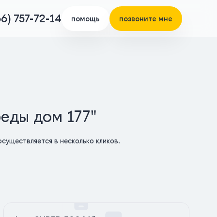
66) 757-72-14
помощь
позвоните мне
беды дом 177"
существляется в несколько кликов.