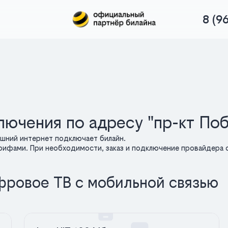
8 (9
лючения по адресу "пр-кт По
ашний интернет подключает билайн.
арифами. При необходимости, заказ и подключение провайдера о
фровое ТВ с мобильной связью