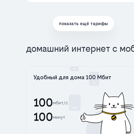
показать ещё тарифы
домашний интернет с мо
Удобный для дома 100 Мбит
100
мбит/с
100
минут