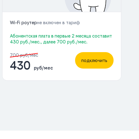
Wi-Fi роутер
не включен в тариф
Абонентская плата в первые 2 месяца составит
430 руб./мес., далее 700 руб./мес.
700 руб/мес
подключить
430
руб/мес