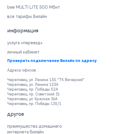
bee MULTI LITE 500 Мбит
все тарифы Билайн
информация
услуга «переезд»
личный кабинет
Проверить подключение Билайн по адресу
Адреса офисов:
Череповец, ул. Ленина 133, "ТК Вечерний"
Череповец, ул. Ленина 123А
Череповец, пр. Победы 52А
Череповец, пр. Советский 31
Череповец, ул. Красная 36А
Череповец, пр. Победы 135/1
другое
преимущества домашнего
интернета билайн