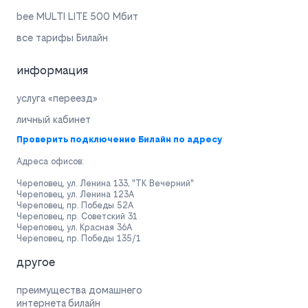
bee MULTI LITE 500 Мбит
все тарифы Билайн
информация
услуга «переезд»
личный кабинет
Проверить подключение Билайн по адресу
Адреса офисов:
Череповец, ул. Ленина 133, "ТК Вечерний"
Череповец, ул. Ленина 123А
Череповец, пр. Победы 52А
Череповец, пр. Советский 31
Череповец, ул. Красная 36А
Череповец, пр. Победы 135/1
другое
преимущества домашнего
интернета билайн