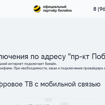
8 (9
лючения по адресу "пр-кт По
шний интернет подключает билайн.
арифами. При необходимости, заказ и подключение провайдера о
фровое ТВ с мобильной связью