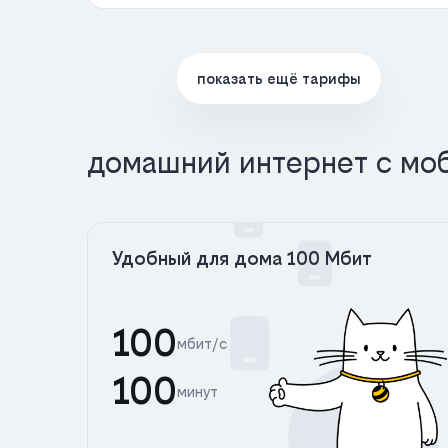
показать ещё тарифы
домашний интернет с мо
Удобный для дома 100 Мбит
100
мбит/с
100
минут