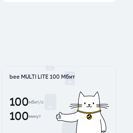
bee MULTI LITE 100 Мбит
100
мбит/с
100
минут