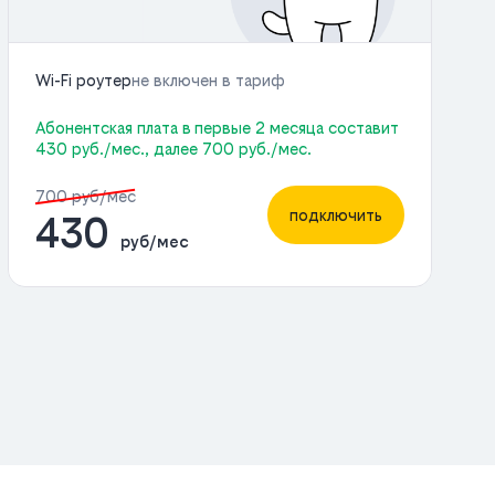
Wi-Fi роутер
не включен в тариф
Абонентская плата в первые 2 месяца составит
430 руб./мес., далее 700 руб./мес.
700 руб/мес
подключить
430
руб/мес