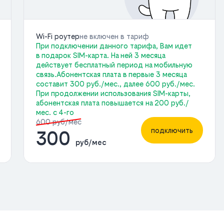
Wi-Fi роутер
не включен в тариф
При подключении данного тарифа, Вам идет
в подарок SIM-карта. На ней 3 месяца
действует бесплатный период на мобильную
связь.Абонентская плата в первые 3 месяца
составит 300 руб./мес., далее 600 руб./мес.
При продолжении использования SIM-карты,
абонентская плата повышается на 200 руб./
мес. с 4-го
600 руб/мес
подключить
300
руб/мес