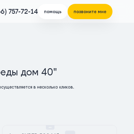
66) 757-72-14
помощь
позвоните мне
беды дом 40"
существляется в несколько кликов.