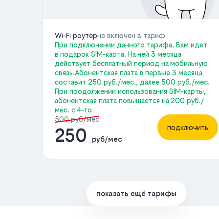
Wi-Fi роутер
не включен в тариф
При подключении данного тарифа, Вам идет
в подарок SIM-карта. На ней 3 месяца
действует бесплатный период на мобильную
связь.Абонентская плата в первые 3 месяца
составит 250 руб./мес., далее 500 руб./мес.
При продолжении использования SIM-карты,
абонентская плата повышается на 200 руб./
мес. с 4-го
500 руб/мес
подключить
250
руб/мес
показать ещё тарифы