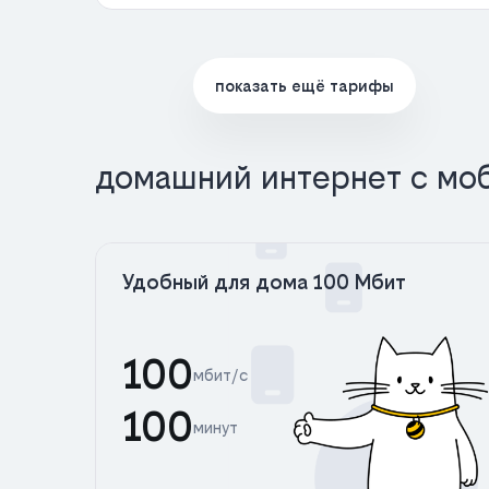
показать ещё тарифы
домашний интернет с мо
Удобный для дома 100 Мбит
100
мбит/с
100
минут