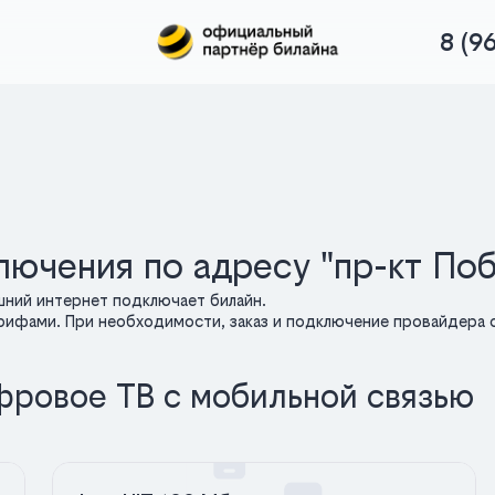
8 (9
лючения по адресу "пр-кт По
шний интернет подключает билайн.
арифами. При необходимости, заказ и подключение провайдера о
фровое ТВ с мобильной связью