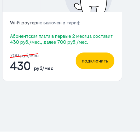
Wi-Fi роутер
не включен в тариф
Абонентская плата в первые 2 месяца составит
430 руб./мес., далее 700 руб./мес.
700 руб/мес
подключить
430
руб/мес