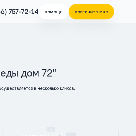
66) 757-72-14
помощь
позвоните мне
беды дом 72"
существляется в несколько кликов.