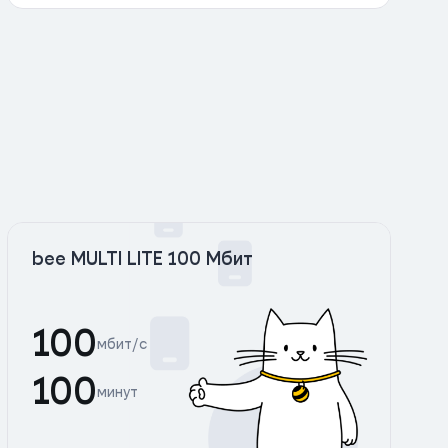
bee MULTI LITE 100 Мбит
100
мбит/с
100
минут