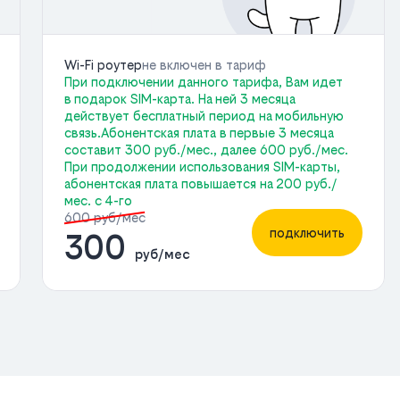
Wi-Fi роутер
не включен в тариф
При подключении данного тарифа, Вам идет
в подарок SIM-карта. На ней 3 месяца
действует бесплатный период на мобильную
связь.Абонентская плата в первые 3 месяца
составит 300 руб./мес., далее 600 руб./мес.
При продолжении использования SIM-карты,
абонентская плата повышается на 200 руб./
мес. с 4-го
600 руб/мес
подключить
300
руб/мес