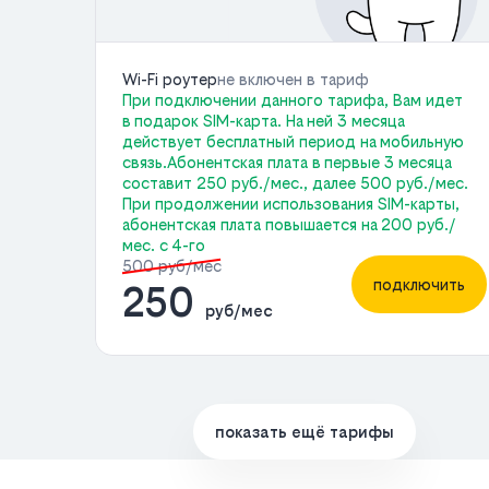
Wi-Fi роутер
не включен в тариф
При подключении данного тарифа, Вам идет
в подарок SIM-карта. На ней 3 месяца
действует бесплатный период на мобильную
связь.Абонентская плата в первые 3 месяца
составит 250 руб./мес., далее 500 руб./мес.
При продолжении использования SIM-карты,
абонентская плата повышается на 200 руб./
мес. с 4-го
500 руб/мес
подключить
250
руб/мес
показать ещё тарифы