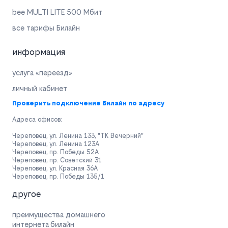
bee MULTI LITE 500 Мбит
все тарифы Билайн
информация
услуга «переезд»
личный кабинет
Проверить подключение Билайн по адресу
Адреса офисов:
Череповец, ул. Ленина 133, "ТК Вечерний"
Череповец, ул. Ленина 123А
Череповец, пр. Победы 52А
Череповец, пр. Советский 31
Череповец, ул. Красная 36А
Череповец, пр. Победы 135/1
другое
преимущества домашнего
интернета билайн