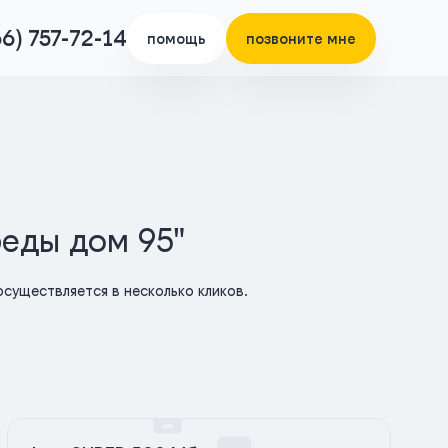
66) 757-72-14
помощь
позвоните мне
беды дом 95"
существляется в несколько кликов.