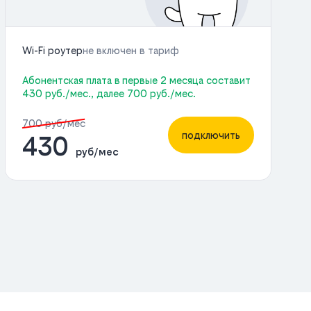
Wi-Fi роутер
не включен в тариф
Абонентская плата в первые 2 месяца составит
430 руб./мес., далее 700 руб./мес.
700 руб/мес
подключить
430
руб/мес