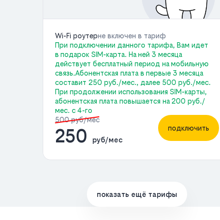
Wi-Fi роутер
не включен в тариф
При подключении данного тарифа, Вам идет
в подарок SIM-карта. На ней 3 месяца
действует бесплатный период на мобильную
связь.Абонентская плата в первые 3 месяца
составит 250 руб./мес., далее 500 руб./мес.
При продолжении использования SIM-карты,
абонентская плата повышается на 200 руб./
мес. с 4-го
500 руб/мес
подключить
250
руб/мес
показать ещё тарифы