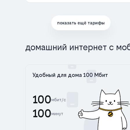
показать ещё тарифы
домашний интернет с мо
Удобный для дома 100 Мбит
100
мбит/с
100
минут