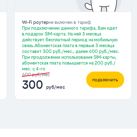
Wi-Fi роутер
не включен в тариф
При подключении данного тарифа, Вам идет
в подарок SIM-карта. На ней 3 месяца
действует бесплатный период на мобильную
связь.Абонентская плата в первые 3 месяца
составит 300 руб./мес., далее 600 руб./мес.
При продолжении использования SIM-карты,
абонентская плата повышается на 200 руб./
мес. с 4-го
600 руб/мес
подключить
300
руб/мес