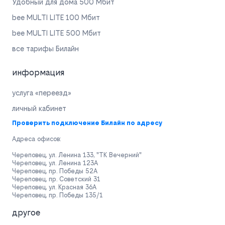
Удобный для дома 500 Мбит
bee MULTI LITE 100 Мбит
bee MULTI LITE 500 Мбит
все тарифы Билайн
информация
услуга «переезд»
личный кабинет
Проверить подключение Билайн по адресу
Адреса офисов:
Череповец, ул. Ленина 133, "ТК Вечерний"
Череповец, ул. Ленина 123А
Череповец, пр. Победы 52А
Череповец, пр. Советский 31
Череповец, ул. Красная 36А
Череповец, пр. Победы 135/1
другое