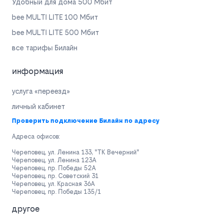
Удобный для дома 500 Мбит
bee MULTI LITE 100 Мбит
bee MULTI LITE 500 Мбит
все тарифы Билайн
информация
услуга «переезд»
личный кабинет
Проверить подключение Билайн по адресу
Адреса офисов:
Череповец, ул. Ленина 133, "ТК Вечерний"
Череповец, ул. Ленина 123А
Череповец, пр. Победы 52А
Череповец, пр. Советский 31
Череповец, ул. Красная 36А
Череповец, пр. Победы 135/1
другое