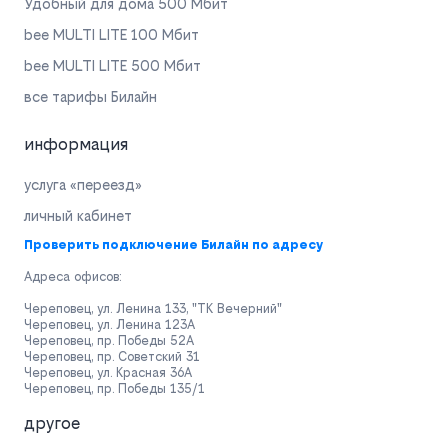
Удобный для дома 500 Мбит
bee MULTI LITE 100 Мбит
bee MULTI LITE 500 Мбит
все тарифы Билайн
информация
услуга «переезд»
личный кабинет
Проверить подключение Билайн по адресу
Адреса офисов:
Череповец, ул. Ленина 133, "ТК Вечерний"
Череповец, ул. Ленина 123А
Череповец, пр. Победы 52А
Череповец, пр. Советский 31
Череповец, ул. Красная 36А
Череповец, пр. Победы 135/1
другое