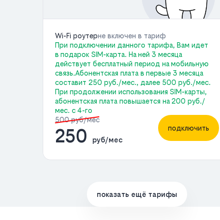
Wi-Fi роутер
не включен в тариф
При подключении данного тарифа, Вам идет
в подарок SIM-карта. На ней 3 месяца
действует бесплатный период на мобильную
связь.Абонентская плата в первые 3 месяца
составит 250 руб./мес., далее 500 руб./мес.
При продолжении использования SIM-карты,
абонентская плата повышается на 200 руб./
мес. с 4-го
500 руб/мес
подключить
250
руб/мес
показать ещё тарифы