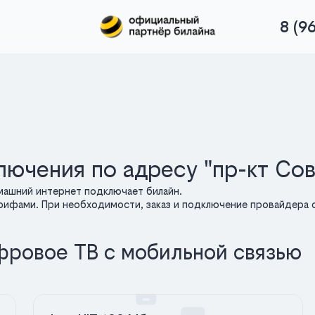
8 (9
лючения по адресу "пр-кт Сов
машний интернет подключает билайн.
арифами. При необходимости, заказ и подключение провайдера о
фровое ТВ с мобильной связью