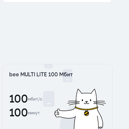
bee MULTI LITE 100 Мбит
100
мбит/с
100
минут