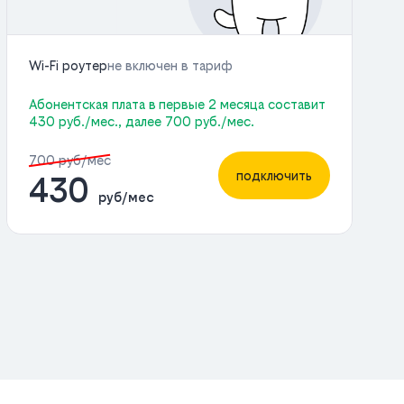
Wi-Fi роутер
не включен в тариф
Абонентская плата в первые 2 месяца составит
430 руб./мес., далее 700 руб./мес.
700 руб/мес
подключить
430
руб/мес