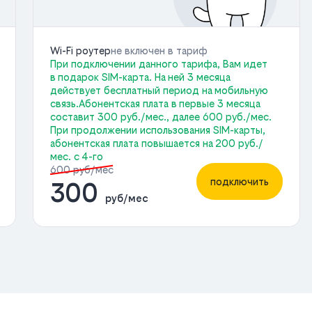
Wi-Fi роутер
не включен в тариф
При подключении данного тарифа, Вам идет
в подарок SIM-карта. На ней 3 месяца
действует бесплатный период на мобильную
связь.Абонентская плата в первые 3 месяца
составит 300 руб./мес., далее 600 руб./мес.
При продолжении использования SIM-карты,
абонентская плата повышается на 200 руб./
мес. с 4-го
600 руб/мес
подключить
300
руб/мес