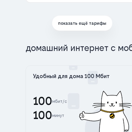
показать ещё тарифы
домашний интернет с мо
Удобный для дома 100 Мбит
100
мбит/с
100
минут