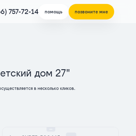
66) 757-72-14
помощь
позвоните мне
етский дом 27"
существляется в несколько кликов.