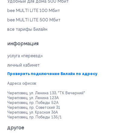
Удобный для дома 500 Мбит
bee MULTI LITE 100 Мбит
bee MULTI LITE 500 Мбит
все тарифы Билайн
информация
услуга «переезд»
личный кабинет
Проверить подключение Билайн по адресу
Адреса офисов:
Череповец, ул. Ленина 133, "ТК Вечерний"
Череповец, ул. Ленина 123А
Череповец, пр. Победы 52А
Череповец, пр. Советский 31
Череповец, ул. Красная 36А
Череповец, пр. Победы 135/1
другое