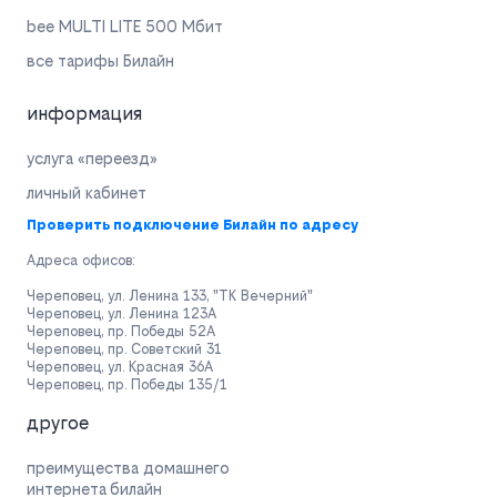
bee MULTI LITE 500 Мбит
все тарифы Билайн
информация
услуга «переезд»
личный кабинет
Проверить подключение Билайн по адресу
Адреса офисов:
Череповец, ул. Ленина 133, "ТК Вечерний"
Череповец, ул. Ленина 123А
Череповец, пр. Победы 52А
Череповец, пр. Советский 31
Череповец, ул. Красная 36А
Череповец, пр. Победы 135/1
другое
преимущества домашнего
интернета билайн