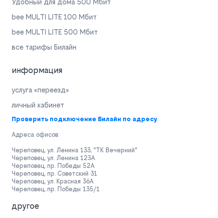
Удобный для дома 500 Мбит
bee MULTI LITE 100 Мбит
bee MULTI LITE 500 Мбит
все тарифы Билайн
информация
услуга «переезд»
личный кабинет
Проверить подключение Билайн по адресу
Адреса офисов:
Череповец, ул. Ленина 133, "ТК Вечерний"
Череповец, ул. Ленина 123А
Череповец, пр. Победы 52А
Череповец, пр. Советский 31
Череповец, ул. Красная 36А
Череповец, пр. Победы 135/1
другое