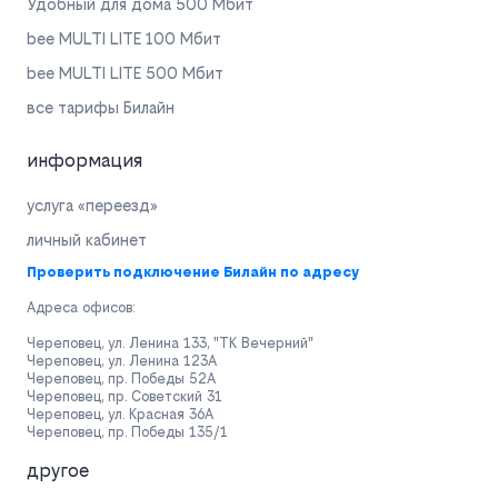
Удобный для дома 500 Мбит
bee MULTI LITE 100 Мбит
bee MULTI LITE 500 Мбит
все тарифы Билайн
информация
услуга «переезд»
личный кабинет
Проверить подключение Билайн по адресу
Адреса офисов:
Череповец, ул. Ленина 133, "ТК Вечерний"
Череповец, ул. Ленина 123А
Череповец, пр. Победы 52А
Череповец, пр. Советский 31
Череповец, ул. Красная 36А
Череповец, пр. Победы 135/1
другое