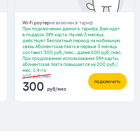
Wi-Fi роутер
не включен в тариф
При подключении данного тарифа, Вам идет
в подарок SIM-карта. На ней 3 месяца
действует бесплатный период на мобильную
связь.Абонентская плата в первые 3 месяца
составит 300 руб./мес., далее 600 руб./мес.
При продолжении использования SIM-карты,
абонентская плата повышается на 200 руб./
мес. с 4-го
600 руб/мес
подключить
300
руб/мес