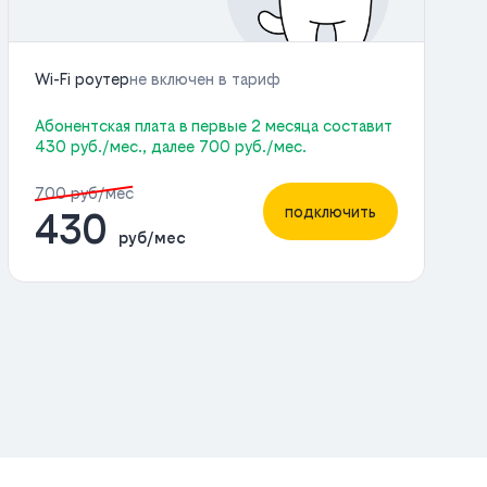
Wi-Fi роутер
не включен в тариф
Абонентская плата в первые 2 месяца составит
430 руб./мес., далее 700 руб./мес.
700 руб/мес
подключить
430
руб/мес