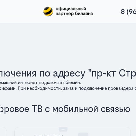
8 (9
лючения по адресу "пр-кт Ст
омашний интернет подключает билайн.
арифами. При необходимости, заказ и подключение провайдера о
фровое ТВ с мобильной связью