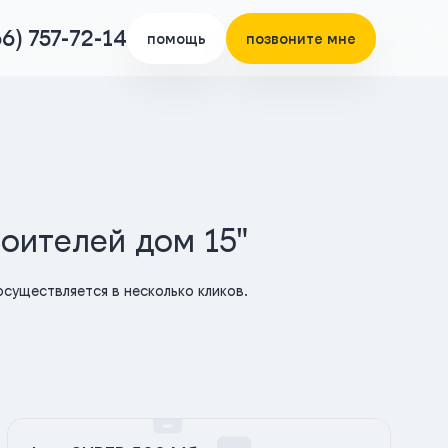
66) 757-72-14
помощь
позвоните мне
роителей дом 15"
существляется в несколько кликов.