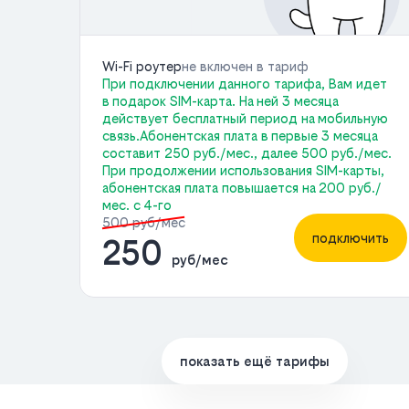
Wi-Fi роутер
не включен в тариф
При подключении данного тарифа, Вам идет
в подарок SIM-карта. На ней 3 месяца
действует бесплатный период на мобильную
связь.Абонентская плата в первые 3 месяца
составит 250 руб./мес., далее 500 руб./мес.
При продолжении использования SIM-карты,
абонентская плата повышается на 200 руб./
мес. с 4-го
500 руб/мес
подключить
250
руб/мес
показать ещё тарифы