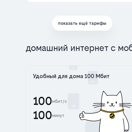
показать ещё тарифы
домашний интернет с мо
Удобный для дома 100 Мбит
100
мбит/с
100
минут