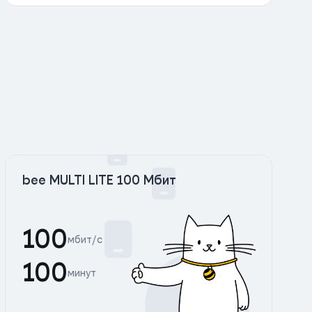
bee MULTI LITE 100 Мбит
100
мбит/с
100
минут