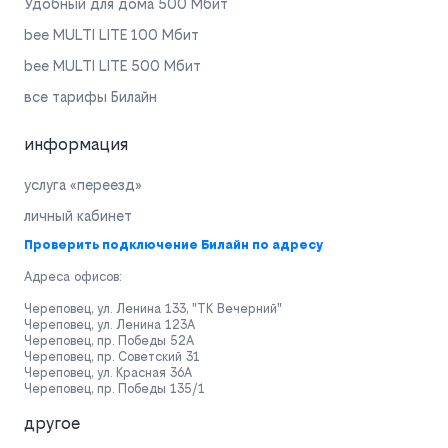
Удобный для дома 500 Мбит
bee MULTI LITE 100 Мбит
bee MULTI LITE 500 Мбит
все тарифы Билайн
информация
услуга «переезд»
личный кабинет
Проверить подключение Билайн по адресу
Адреса офисов:
Череповец, ул. Ленина 133, "ТК Вечерний"
Череповец, ул. Ленина 123А
Череповец, пр. Победы 52А
Череповец, пр. Советский 31
Череповец, ул. Красная 36А
Череповец, пр. Победы 135/1
другое