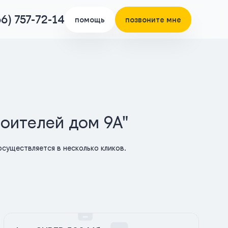
66) 757-72-14
помощь
позвоните мне
роителей дом 9А"
существляется в несколько кликов.