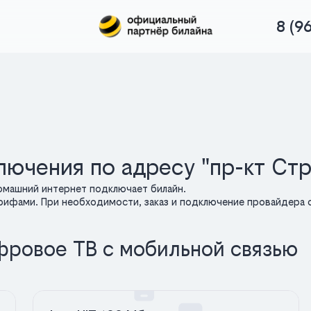
8 (9
лючения по адресу "пр-кт Ст
омашний интернет подключает билайн.
арифами. При необходимости, заказ и подключение провайдера о
фровое ТВ с мобильной связью