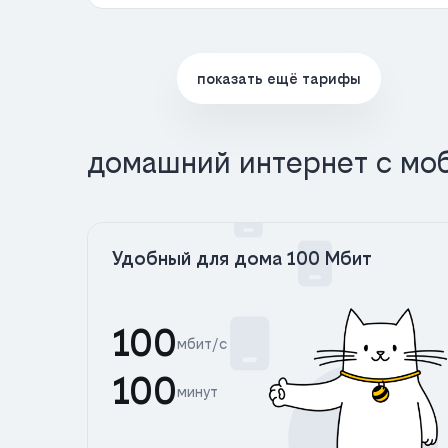
показать ещё тарифы
домашний интернет с мо
Удобный для дома 100 Мбит
100
мбит/с
100
минут