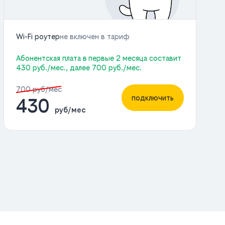
Wi-Fi роутер
не включен в тариф
Абонентская плата в первые 2 месяца составит
430 руб./мес., далее 700 руб./мес.
700 руб/мес
подключить
430
руб/мес