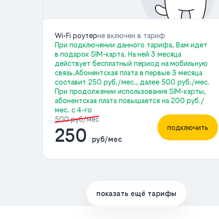
Wi-Fi роутер
не включен в тариф
При подключении данного тарифа, Вам идет
в подарок SIM-карта. На ней 3 месяца
действует бесплатный период на мобильную
связь.Абонентская плата в первые 3 месяца
составит 250 руб./мес., далее 500 руб./мес.
При продолжении использования SIM-карты,
абонентская плата повышается на 200 руб./
мес. с 4-го
500 руб/мес
подключить
250
руб/мес
показать ещё тарифы