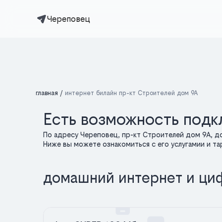
Череповец
главная
интернет билайн пр-кт Строителей дом 9А
Есть возможность подк
По адресу Череповец, пр-кт Строителей дом 9А, д
Ниже вы можете ознакомиться с его услугамии и т
домашний интернет и ци