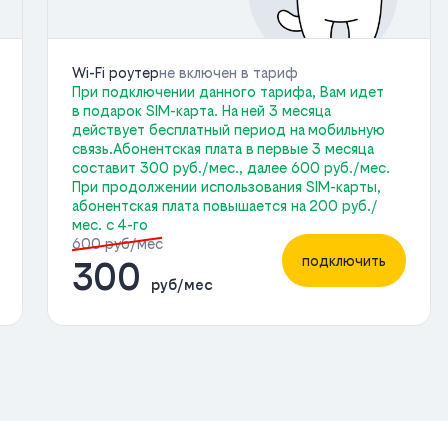
Wi-Fi роутер
не включен в тариф
При подключении данного тарифа, Вам идет
в подарок SIM-карта. На ней 3 месяца
действует бесплатный период на мобильную
связь.Абонентская плата в первые 3 месяца
составит 300 руб./мес., далее 600 руб./мес.
При продолжении использования SIM-карты,
абонентская плата повышается на 200 руб./
мес. с 4-го
600 руб/мес
подключить
300
руб/мес