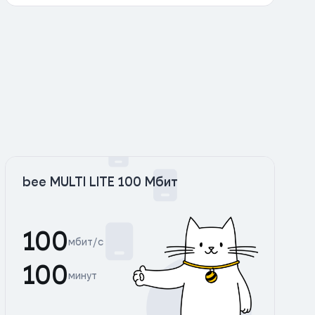
bee MULTI LITE 100 Мбит
100
мбит/с
100
минут