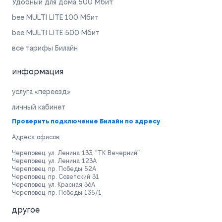
Удобный для дома 500 Мбит
bee MULTI LITE 100 Мбит
bee MULTI LITE 500 Мбит
все тарифы Билайн
информация
услуга «переезд»
личный кабинет
Проверить подключение Билайн по адресу
Адреса офисов:
Череповец, ул. Ленина 133, "ТК Вечерний"
Череповец, ул. Ленина 123А
Череповец, пр. Победы 52А
Череповец, пр. Советский 31
Череповец, ул. Красная 36А
Череповец, пр. Победы 135/1
другое