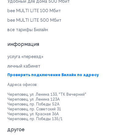
Удобный для дома 500 Мбит
bee MULTI LITE 100 Мбит
bee MULTI LITE 500 Мбит
все тарифы Билайн
информация
услуга «переезд»
личный кабинет
Проверить подключение Билайн по адресу
Адреса офисов:
Череповец, ул. Ленина 133, "ТК Вечерний"
Череповец, ул. Ленина 123А
Череповец, пр. Победы 52А
Череповец, пр. Советский 31
Череповец, ул. Красная 36А
Череповец, пр. Победы 135/1
другое