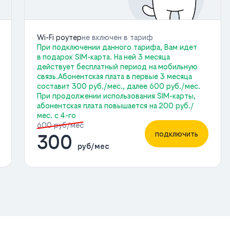
Wi-Fi роутер
не включен в тариф
При подключении данного тарифа, Вам идет
в подарок SIM-карта. На ней 3 месяца
действует бесплатный период на мобильную
связь.Абонентская плата в первые 3 месяца
составит 300 руб./мес., далее 600 руб./мес.
При продолжении использования SIM-карты,
абонентская плата повышается на 200 руб./
мес. с 4-го
600 руб/мес
подключить
300
руб/мес