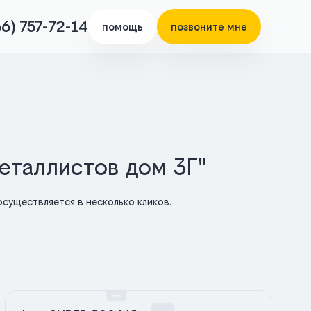
66) 757-72-14
помощь
позвоните мне
еталлистов дом 3Г"
существляется в несколько кликов.