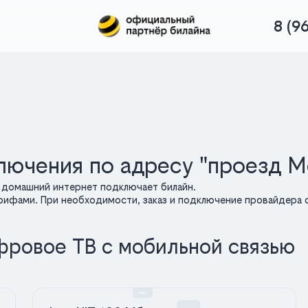
8 (9
лючения по адресу "проезд М
, домашний интернет подключает билайн.
арифами. При необходимости, заказ и подключение провайдера о
фровое ТВ с мобильной связью