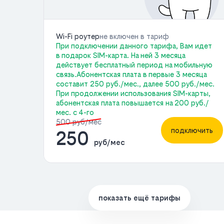
Wi-Fi роутер
не включен в тариф
При подключении данного тарифа, Вам идет
в подарок SIM-карта. На ней 3 месяца
действует бесплатный период на мобильную
связь.Абонентская плата в первые 3 месяца
составит 250 руб./мес., далее 500 руб./мес.
При продолжении использования SIM-карты,
абонентская плата повышается на 200 руб./
мес. с 4-го
500 руб/мес
подключить
250
руб/мес
показать ещё тарифы