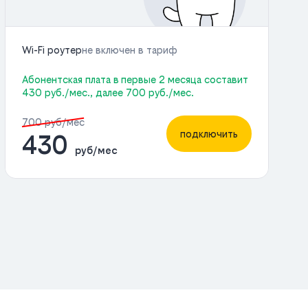
Wi-Fi роутер
не включен в тариф
Абонентская плата в первые 2 месяца составит
430 руб./мес., далее 700 руб./мес.
700 руб/мес
подключить
430
руб/мес