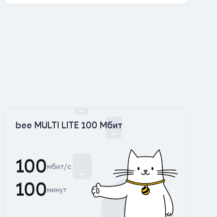
bee MULTI LITE 100 Мбит
100
мбит/с
100
минут