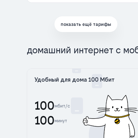
показать ещё тарифы
домашний интернет с мо
Удобный для дома 100 Мбит
100
мбит/с
100
минут