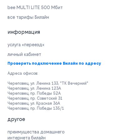
bee MULTI LITE 500 Мбит
все тарифы Билайн
информация
услуга «переезд»
личный кабинет
Проверить подключение Билайн по адресу
Адреса офисов:
Череповец, ул. Ленина 133, "ТК Вечерний"
Череповец, ул. Ленина 123А
Череповец, пр. Победы 52А
Череповец, пр. Советский 31
Череповец, ул. Красная 36А
Череповец, пр. Победы 135/1
другое
преимущества домашнего
интернета билайн