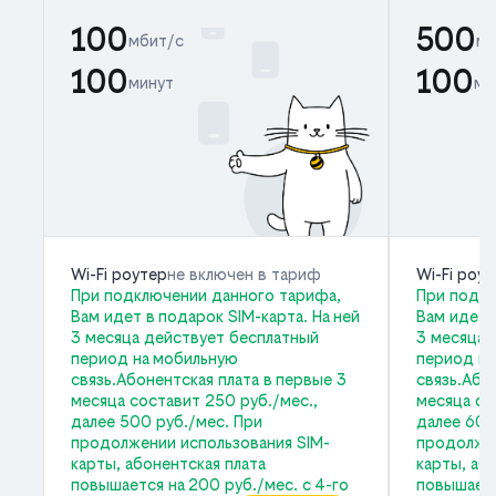
100
500
мбит/с
мб
100
100
минут
ми
Wi-Fi роутер
не включен в тариф
Wi-Fi роу
При подключении данного тарифа,
При подкл
Вам идет в подарок SIM-карта. На ней
Вам идет 
3 месяца действует бесплатный
3 месяца 
период на мобильную
период на
связь.Абонентская плата в первые 3
связь.Або
месяца составит 250 руб./мес.,
месяца со
далее 500 руб./мес. При
далее 600
продолжении использования SIM-
продолжен
карты, абонентская плата
карты, аб
повышается на 200 руб./мес. с 4-го
повышаетс