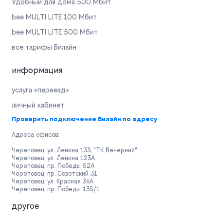
Удобный для дома 500 Мбит
bee MULTI LITE 100 Мбит
bee MULTI LITE 500 Мбит
все тарифы Билайн
информация
услуга «переезд»
личный кабинет
Проверить подключение Билайн по адресу
Адреса офисов:
Череповец, ул. Ленина 133, "ТК Вечерний"
Череповец, ул. Ленина 123А
Череповец, пр. Победы 52А
Череповец, пр. Советский 31
Череповец, ул. Красная 36А
Череповец, пр. Победы 135/1
другое