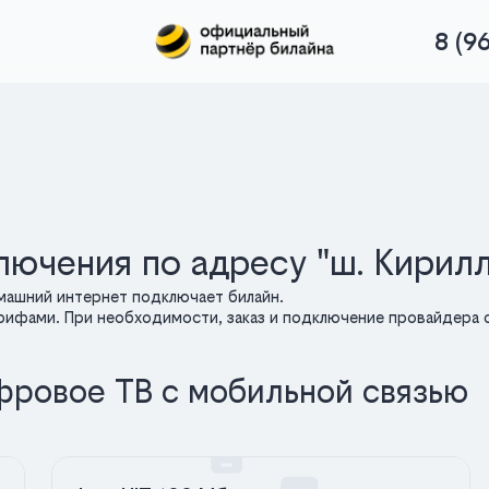
8 (9
лючения по адресу "ш. Кирил
машний интернет подключает билайн.
арифами. При необходимости, заказ и подключение провайдера о
фровое ТВ с мобильной связью