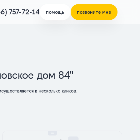
66) 757-72-14
помощь
позвоните мне
ловское дом 84"
существляется в несколько кликов.