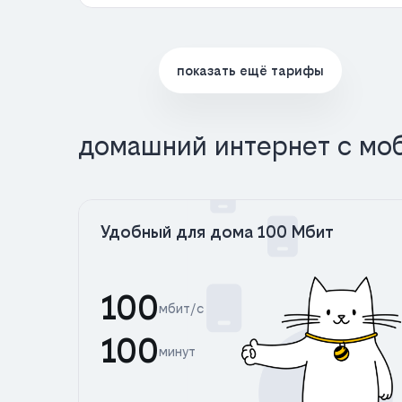
показать ещё тарифы
домашний интернет с мо
Удобный для дома 100 Мбит
100
мбит/с
100
минут