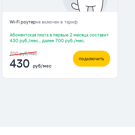
Wi-Fi роутер
не включен в тариф
Абонентская плата в первые 2 месяца составит
430 руб./мес., далее 700 руб./мес.
700 руб/мес
подключить
430
руб/мес