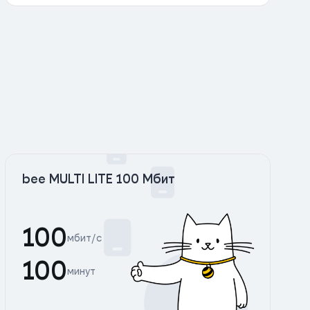
bee MULTI LITE 100 Мбит
100
мбит/с
100
минут