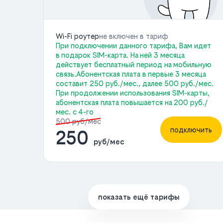
Wi-Fi роутер
не включен в тариф
При подключении данного тарифа, Вам идет
в подарок SIM-карта. На ней 3 месяца
действует бесплатный период на мобильную
связь.Абонентская плата в первые 3 месяца
составит 250 руб./мес., далее 500 руб./мес.
При продолжении использования SIM-карты,
абонентская плата повышается на 200 руб./
мес. с 4-го
500 руб/мес
подключить
250
руб/мес
показать ещё тарифы