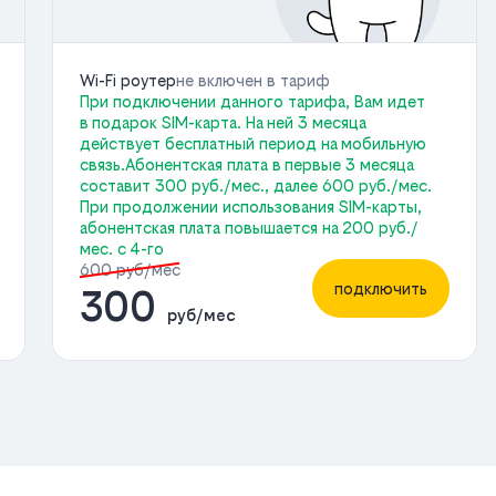
Wi-Fi роутер
не включен в тариф
При подключении данного тарифа, Вам идет
в подарок SIM-карта. На ней 3 месяца
действует бесплатный период на мобильную
связь.Абонентская плата в первые 3 месяца
составит 300 руб./мес., далее 600 руб./мес.
При продолжении использования SIM-карты,
абонентская плата повышается на 200 руб./
мес. с 4-го
600 руб/мес
подключить
300
руб/мес