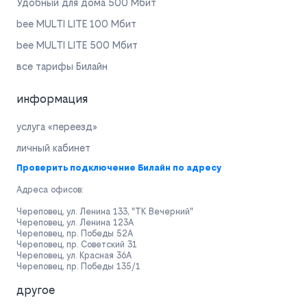
Удобный для дома 500 Мбит
bee MULTI LITE 100 Мбит
bee MULTI LITE 500 Мбит
все тарифы Билайн
информация
услуга «переезд»
личный кабинет
Проверить подключение Билайн по адресу
Адреса офисов:
Череповец, ул. Ленина 133, "ТК Вечерний"
Череповец, ул. Ленина 123А
Череповец, пр. Победы 52А
Череповец, пр. Советский 31
Череповец, ул. Красная 36А
Череповец, пр. Победы 135/1
другое