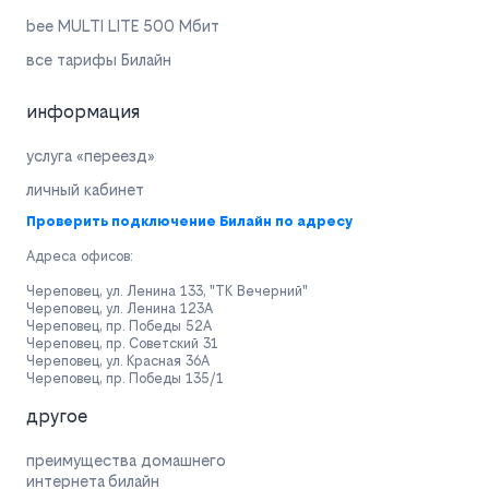
bee MULTI LITE 500 Мбит
все тарифы Билайн
информация
услуга «переезд»
личный кабинет
Проверить подключение Билайн по адресу
Адреса офисов:
Череповец, ул. Ленина 133, "ТК Вечерний"
Череповец, ул. Ленина 123А
Череповец, пр. Победы 52А
Череповец, пр. Советский 31
Череповец, ул. Красная 36А
Череповец, пр. Победы 135/1
другое
преимущества домашнего
интернета билайн