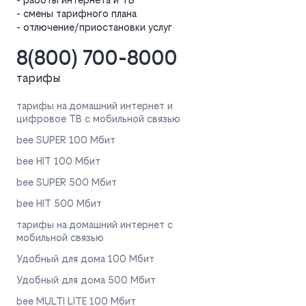
- смены тарифного плана
- отлючение/приостановки услуг
8(800) 700-8000
тарифы
тарифы на домашний интернет и
цифровое ТВ с мобильной связью
bee SUPER 100 Мбит
bee HIT 100 Мбит
bee SUPER 500 Мбит
bee HIT 500 Мбит
тарифы на домашний интернет с
мобильной связью
Удобный для дома 100 Мбит
Удобный для дома 500 Мбит
bee MULTI LITE 100 Мбит