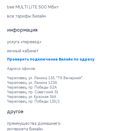
bee MULTI LITE 500 Мбит
все тарифы Билайн
информация
услуга «переезд»
личный кабинет
Проверить подключение Билайн по адресу
Адреса офисов:
Череповец, ул. Ленина 133, "ТК Вечерний"
Череповец, ул. Ленина 123А
Череповец, пр. Победы 52А
Череповец, пр. Советский 31
Череповец, ул. Красная 36А
Череповец, пр. Победы 135/1
другое
преимущества домашнего
интернета билайн