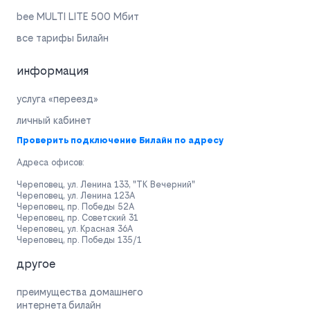
bee MULTI LITE 500 Мбит
все тарифы Билайн
информация
услуга «переезд»
личный кабинет
Проверить подключение Билайн по адресу
Адреса офисов:
Череповец, ул. Ленина 133, "ТК Вечерний"
Череповец, ул. Ленина 123А
Череповец, пр. Победы 52А
Череповец, пр. Советский 31
Череповец, ул. Красная 36А
Череповец, пр. Победы 135/1
другое
преимущества домашнего
интернета билайн