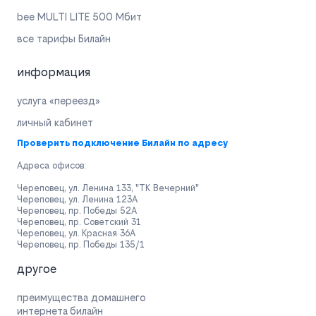
bee MULTI LITE 500 Мбит
все тарифы Билайн
информация
услуга «переезд»
личный кабинет
Проверить подключение Билайн по адресу
Адреса офисов:
Череповец, ул. Ленина 133, "ТК Вечерний"
Череповец, ул. Ленина 123А
Череповец, пр. Победы 52А
Череповец, пр. Советский 31
Череповец, ул. Красная 36А
Череповец, пр. Победы 135/1
другое
преимущества домашнего
интернета билайн