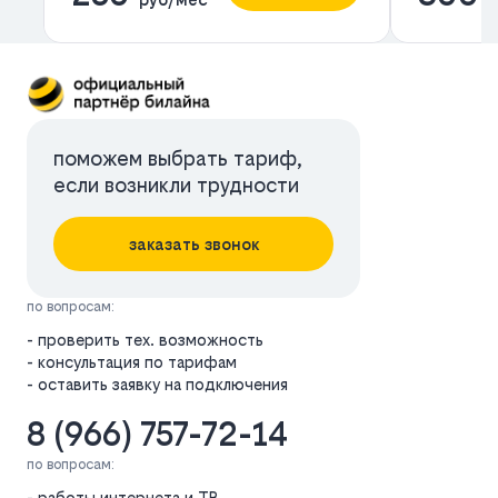
поможем выбрать тариф,
если возникли трудности
заказать звонок
по вопросам:
- проверить тех. возможность
- консультация по тарифам
- оставить заявку на подключения
8 (966) 757-72-14
по вопросам:
- работы интернета и ТВ