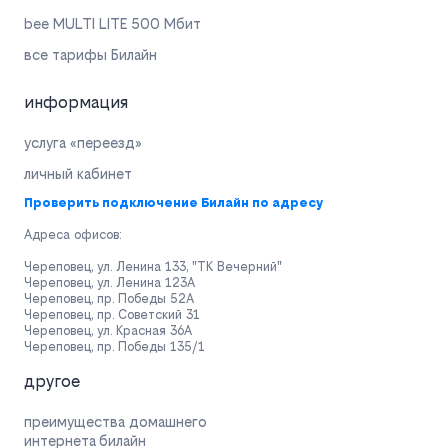
bee MULTI LITE 500 Мбит
все тарифы Билайн
информация
услуга «переезд»
личный кабинет
Проверить подключение Билайн по адресу
Адреса офисов:
Череповец, ул. Ленина 133, "ТК Вечерний"
Череповец, ул. Ленина 123А
Череповец, пр. Победы 52А
Череповец, пр. Советский 31
Череповец, ул. Красная 36А
Череповец, пр. Победы 135/1
другое
преимущества домашнего
интернета билайн