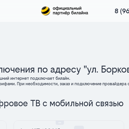
8 (9
ючения по адресу "ул. Борко
ашний интернет подключает билайн.
арифами. При необходимости, заказ и подключение провайдера о
фровое ТВ с мобильной связью