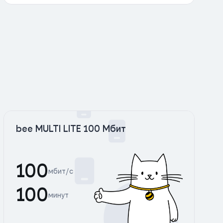
bee MULTI LITE 100 Мбит
100
мбит/с
100
минут