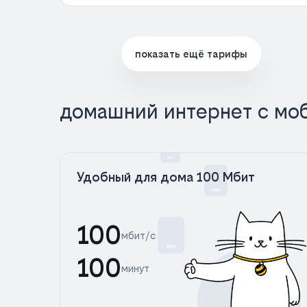
показать ещё тарифы
домашний интернет с мо
Удобный для дома 100 Мбит
100
мбит/с
100
минут