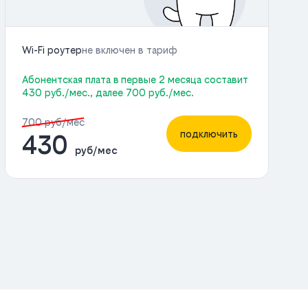
Wi-Fi роутер
не включен в тариф
Абонентская плата в первые 2 месяца составит
430 руб./мес., далее 700 руб./мес.
700 руб/мес
подключить
430
руб/мес