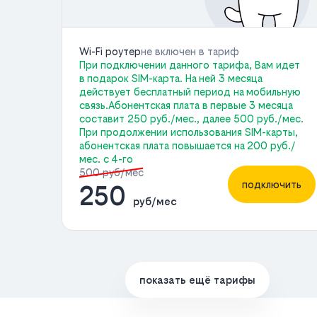
Wi-Fi роутер
не включен в тариф
При подключении данного тарифа, Вам идет
в подарок SIM-карта. На ней 3 месяца
действует бесплатный период на мобильную
связь.Абонентская плата в первые 3 месяца
составит 250 руб./мес., далее 500 руб./мес.
При продолжении использования SIM-карты,
абонентская плата повышается на 200 руб./
мес. с 4-го
500 руб/мес
подключить
250
руб/мес
показать ещё тарифы