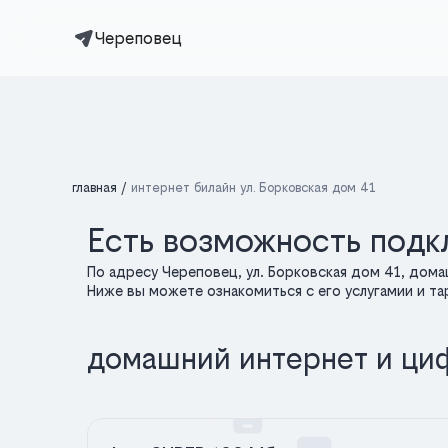
Череповец
главная
интернет билайн ул. Борковская дом 41
Есть возможность подкл
По адресу Череповец, ул. Борковская дом 41, дом
Ниже вы можете ознакомиться с его услугамии и т
домашний интернет и ци