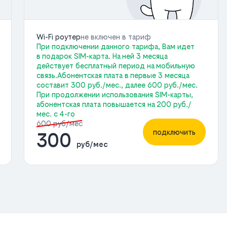
Wi-Fi роутер
не включен в тариф
При подключении данного тарифа, Вам идет
в подарок SIM-карта. На ней 3 месяца
действует бесплатный период на мобильную
связь.Абонентская плата в первые 3 месяца
составит 300 руб./мес., далее 600 руб./мес.
При продолжении использования SIM-карты,
абонентская плата повышается на 200 руб./
мес. с 4-го
600 руб/мес
подключить
300
руб/мес