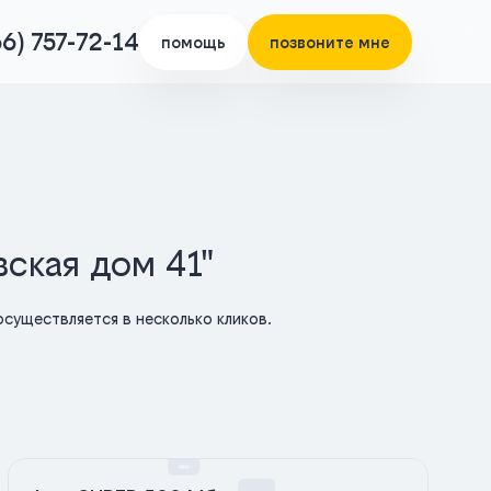
66) 757-72-14
помощь
позвоните мне
вская дом 41"
существляется в несколько кликов.