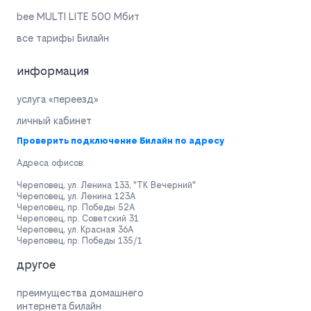
bee MULTI LITE 500 Мбит
все тарифы Билайн
информация
услуга «переезд»
личный кабинет
Проверить подключение Билайн по адресу
Адреса офисов:
Череповец, ул. Ленина 133, "ТК Вечерний"
Череповец, ул. Ленина 123А
Череповец, пр. Победы 52А
Череповец, пр. Советский 31
Череповец, ул. Красная 36А
Череповец, пр. Победы 135/1
другое
преимущества домашнего
интернета билайн