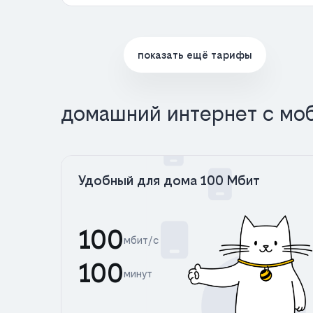
показать ещё тарифы
домашний интернет с мо
Удобный для дома 100 Мбит
100
мбит/с
100
минут