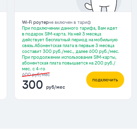
Wi-Fi роутер
не включен в тариф
При подключении данного тарифа, Вам идет
в подарок SIM-карта. На ней 3 месяца
действует бесплатный период на мобильную
связь.Абонентская плата в первые 3 месяца
составит 300 руб./мес., далее 600 руб./мес.
При продолжении использования SIM-карты,
абонентская плата повышается на 200 руб./
мес. с 4-го
600 руб/мес
подключить
300
руб/мес