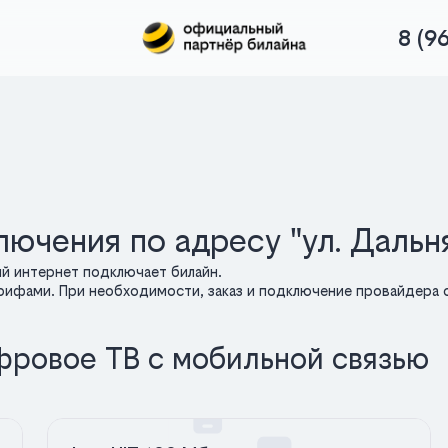
8 (9
ючения по адресу "ул. Дальн
ий интернет подключает билайн.
арифами. При необходимости, заказ и подключение провайдера о
фровое ТВ с мобильной связью