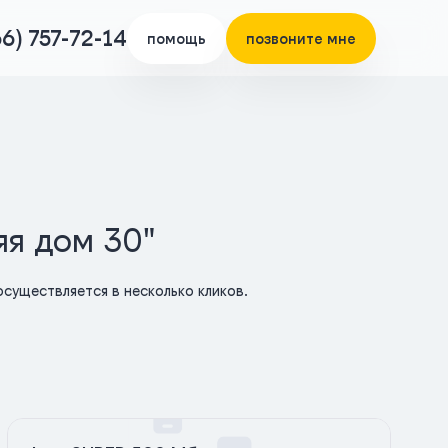
66) 757-72-14
помощь
позвоните мне
яя дом 30"
существляется в несколько кликов.