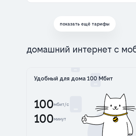
показать ещё тарифы
домашний интернет с мо
Удобный для дома 100 Мбит
100
мбит/с
100
минут