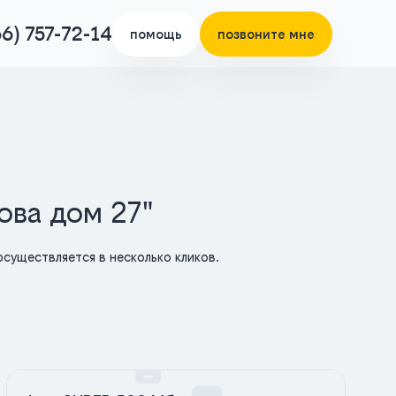
66) 757-72-14
помощь
позвоните мне
ова дом 27"
существляется в несколько кликов.