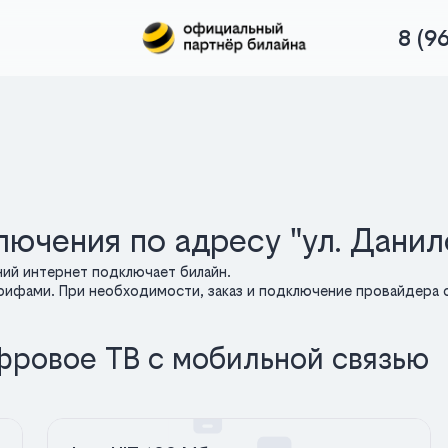
8 (9
ючения по адресу "ул. Данил
ний интернет подключает билайн.
арифами. При необходимости, заказ и подключение провайдера о
фровое ТВ с мобильной связью