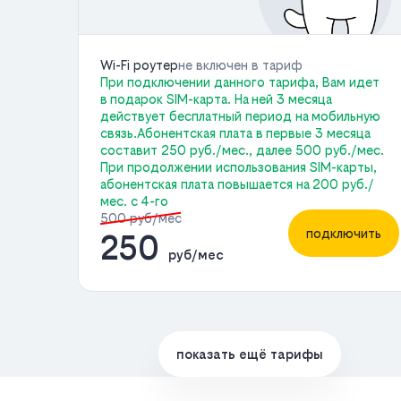
Wi-Fi роутер
не включен в тариф
При подключении данного тарифа, Вам идет
в подарок SIM-карта. На ней 3 месяца
действует бесплатный период на мобильную
связь.Абонентская плата в первые 3 месяца
составит 250 руб./мес., далее 500 руб./мес.
При продолжении использования SIM-карты,
абонентская плата повышается на 200 руб./
мес. с 4-го
500 руб/мес
подключить
250
руб/мес
показать ещё тарифы