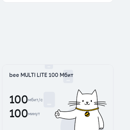
bee MULTI LITE 100 Мбит
100
мбит/с
100
минут