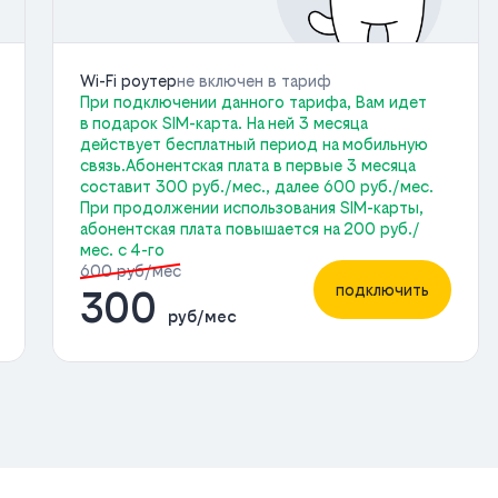
Wi-Fi роутер
не включен в тариф
При подключении данного тарифа, Вам идет
в подарок SIM-карта. На ней 3 месяца
действует бесплатный период на мобильную
связь.Абонентская плата в первые 3 месяца
составит 300 руб./мес., далее 600 руб./мес.
При продолжении использования SIM-карты,
абонентская плата повышается на 200 руб./
мес. с 4-го
600 руб/мес
подключить
300
руб/мес