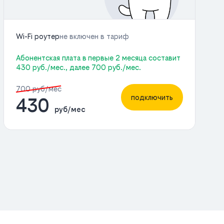
Wi-Fi роутер
не включен в тариф
Абонентская плата в первые 2 месяца составит
430 руб./мес., далее 700 руб./мес.
700 руб/мес
подключить
430
руб/мес