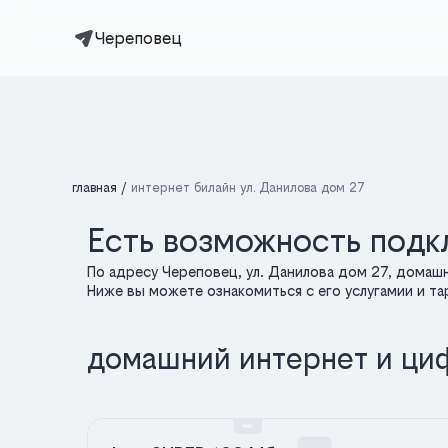
Череповец
главная
интернет билайн ул. Данилова дом 27
Есть возможность подкл
По адресу Череповец, ул. Данилова дом 27, домаш
Ниже вы можете ознакомиться с его услугамии и т
домашний интернет и ци