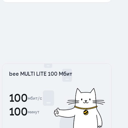
bee MULTI LITE 100 Мбит
100
мбит/с
100
минут