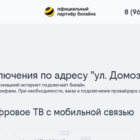
8 (9
лючения по адресу "ул. Домоз
домашний интернет подключает билайн.
арифами. При необходимости, заказ и подключение провайдера о
фровое ТВ с мобильной связью