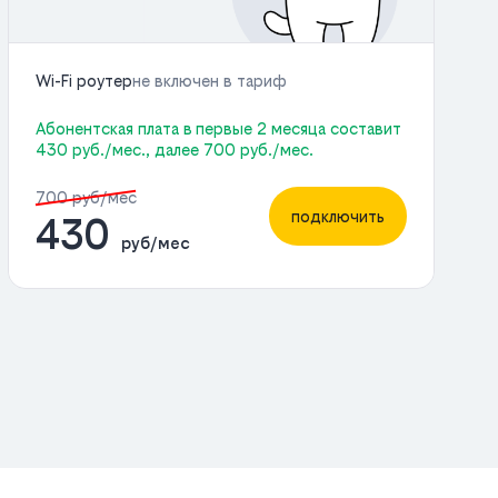
Wi-Fi роутер
не включен в тариф
Абонентская плата в первые 2 месяца составит
430 руб./мес., далее 700 руб./мес.
700 руб/мес
подключить
430
руб/мес