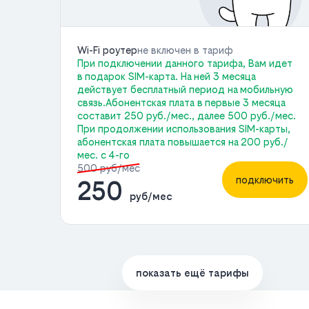
Wi-Fi роутер
не включен в тариф
При подключении данного тарифа, Вам идет
в подарок SIM-карта. На ней 3 месяца
действует бесплатный период на мобильную
связь.Абонентская плата в первые 3 месяца
составит 250 руб./мес., далее 500 руб./мес.
При продолжении использования SIM-карты,
абонентская плата повышается на 200 руб./
мес. с 4-го
500 руб/мес
подключить
250
руб/мес
показать ещё тарифы