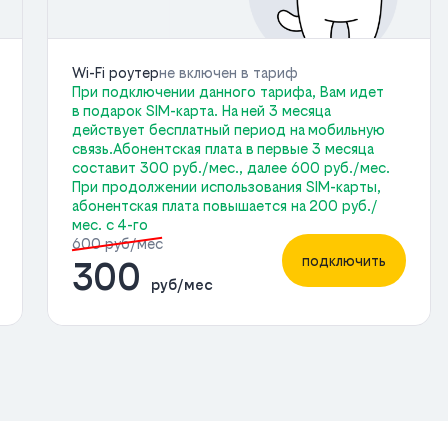
Wi-Fi роутер
не включен в тариф
При подключении данного тарифа, Вам идет
в подарок SIM-карта. На ней 3 месяца
действует бесплатный период на мобильную
связь.Абонентская плата в первые 3 месяца
составит 300 руб./мес., далее 600 руб./мес.
При продолжении использования SIM-карты,
абонентская плата повышается на 200 руб./
мес. с 4-го
600 руб/мес
подключить
300
руб/мес