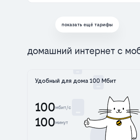
показать ещё тарифы
домашний интернет с мо
Удобный для дома 100 Мбит
100
мбит/с
100
минут