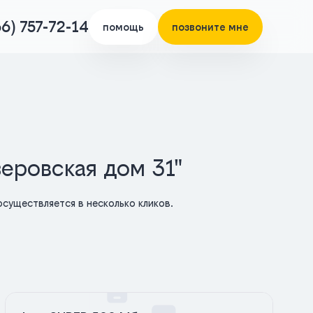
66) 757-72-14
помощь
позвоните мне
еровская дом 31"
существляется в несколько кликов.