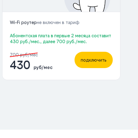
Wi-Fi роутер
не включен в тариф
Абонентская плата в первые 2 месяца составит
430 руб./мес., далее 700 руб./мес.
700 руб/мес
подключить
430
руб/мес