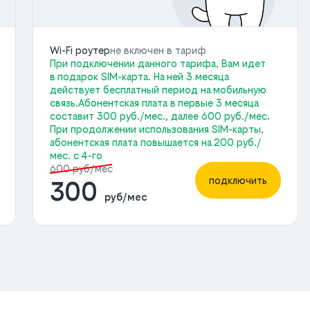
Wi-Fi роутер
не включен в тариф
При подключении данного тарифа, Вам идет
в подарок SIM-карта. На ней 3 месяца
действует бесплатный период на мобильную
связь.Абонентская плата в первые 3 месяца
составит 300 руб./мес., далее 600 руб./мес.
При продолжении использования SIM-карты,
абонентская плата повышается на 200 руб./
мес. с 4-го
600 руб/мес
подключить
300
руб/мес