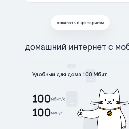
показать ещё тарифы
домашний интернет с мо
Удобный для дома 100 Мбит
100
мбит/с
100
минут