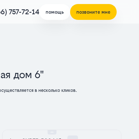
66) 757-72-14
помощь
позвоните мне
ая дом 6"
существляется в несколько кликов.