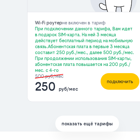
Wi-Fi роутер
не включен в тариф
При подключении данного тарифа, Вам идет
в подарок SIM-карта. На ней 3 месяца
действует бесплатный период на мобильную
связь.Абонентская плата в первые 3 месяца
составит 250 руб./мес., далее 500 руб./мес.
При продолжении использования SIM-карты,
абонентская плата повышается на 200 руб./
мес. с 4-го
500 руб/мес
подключить
250
руб/мес
показать ещё тарифы