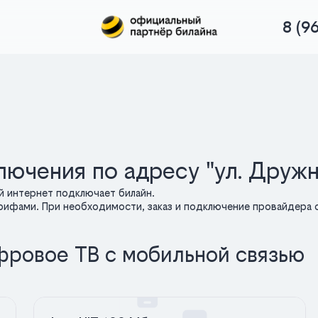
8 (9
ючения по адресу "ул. Дружн
й интернет подключает билайн.
арифами. При необходимости, заказ и подключение провайдера о
фровое ТВ с мобильной связью