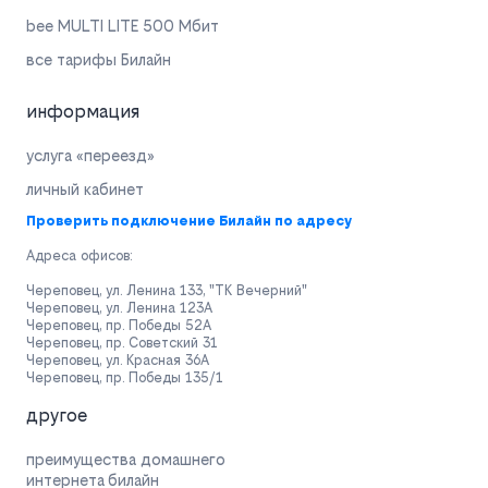
bee MULTI LITE 500 Мбит
все тарифы Билайн
информация
услуга «переезд»
личный кабинет
Проверить подключение Билайн по адресу
Адреса офисов:
Череповец, ул. Ленина 133, "ТК Вечерний"
Череповец, ул. Ленина 123А
Череповец, пр. Победы 52А
Череповец, пр. Советский 31
Череповец, ул. Красная 36А
Череповец, пр. Победы 135/1
другое
преимущества домашнего
интернета билайн