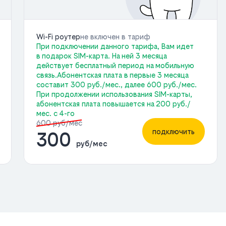
Wi-Fi роутер
не включен в тариф
При подключении данного тарифа, Вам идет
в подарок SIM-карта. На ней 3 месяца
действует бесплатный период на мобильную
связь.Абонентская плата в первые 3 месяца
составит 300 руб./мес., далее 600 руб./мес.
При продолжении использования SIM-карты,
абонентская плата повышается на 200 руб./
мес. с 4-го
600 руб/мес
подключить
300
руб/мес