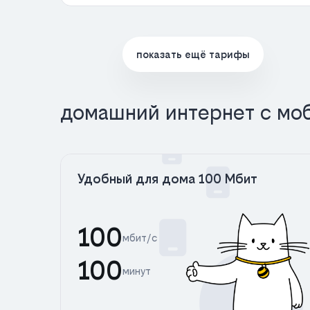
показать ещё тарифы
домашний интернет с мо
Удобный для дома 100 Мбит
100
мбит/с
100
минут