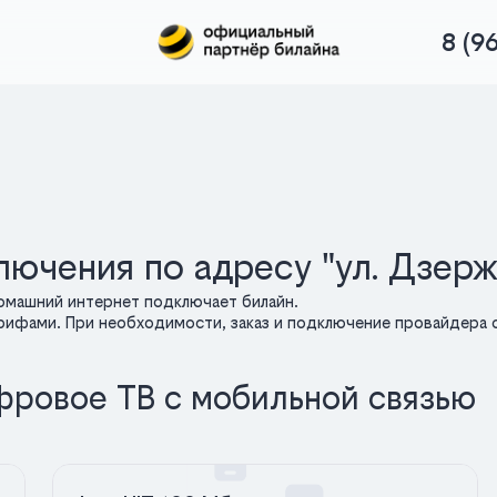
8 (9
лючения по адресу "ул. Дзер
домашний интернет подключает билайн.
арифами. При необходимости, заказ и подключение провайдера о
фровое ТВ с мобильной связью