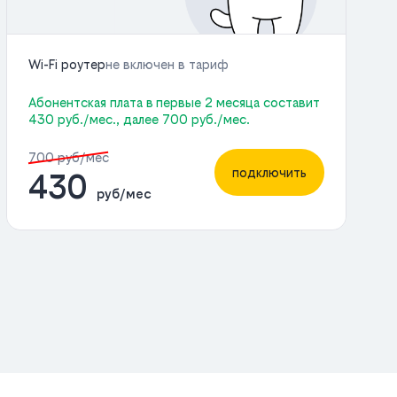
Wi-Fi роутер
не включен в тариф
Абонентская плата в первые 2 месяца составит
430 руб./мес., далее 700 руб./мес.
700 руб/мес
подключить
430
руб/мес