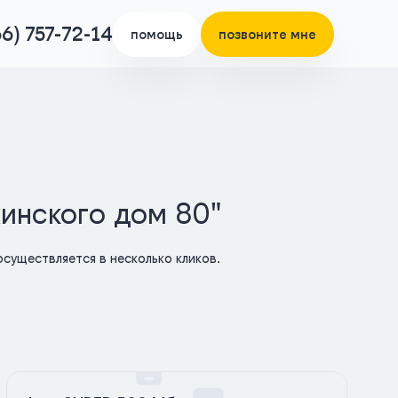
66) 757-72-14
помощь
позвоните мне
жинского дом 80"
существляется в несколько кликов.