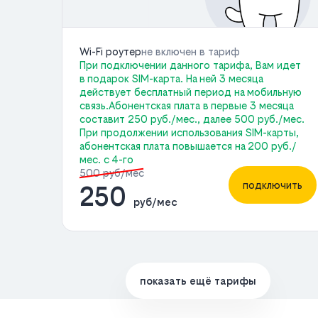
Wi-Fi роутер
не включен в тариф
При подключении данного тарифа, Вам идет
в подарок SIM-карта. На ней 3 месяца
действует бесплатный период на мобильную
связь.Абонентская плата в первые 3 месяца
составит 250 руб./мес., далее 500 руб./мес.
При продолжении использования SIM-карты,
абонентская плата повышается на 200 руб./
мес. с 4-го
500 руб/мес
подключить
250
руб/мес
показать ещё тарифы